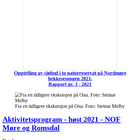
Oppteljing av sjøfugl i to naturreservat på Nordmøre
hekkesesongen 2021.
Rapport nr. 3 - 2021
Fra en tidligere ekskursjon på Ona. Foto: Steinar Melby
Aktivitetsprogram - høst 2021 - NOF
Møre og Romsdal