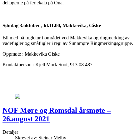
deltagerne på ferjekaia på Ona.
Søndag 3.oktober , kl.11.00, Makkevika, Giske
Bli med på fugletur i området ved Makkevika og ringmerking av
vadefugler og småfugler i regi av Sunnmøre Ringmerkingsgruppe.
Oppmøte : Makkevika Giske
Kontaktperson : Kjell Mork Soot, 913 08 487
NOF Møre og Romsdal årsmøte –
26.august 2021
Detaljer
Skrevet av:
Steinar Melby