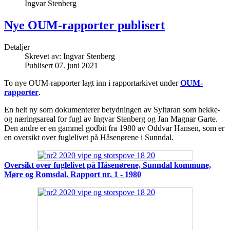
Ingvar Stenberg
Nye OUM-rapporter publisert
Detaljer
Skrevet av:
Ingvar Stenberg
Publisert 07. juni 2021
To nye OUM-rapporter lagt inn i rapportarkivet under
OUM-
rapporter
.
En helt ny som dokumenterer betydningen av Syltøran som hekke-
og næringsareal for fugl av Ingvar Stenberg og Jan Magnar Garte.
Den andre er en gammel godbit fra 1980 av Oddvar Hansen, som er
en oversikt over fuglelivet på Håsenørene i Sunndal.
Oversikt over fuglelivet på Håsenørene, Sunndal kommune,
Møre og Romsdal. Rapport nr. 1 - 1980