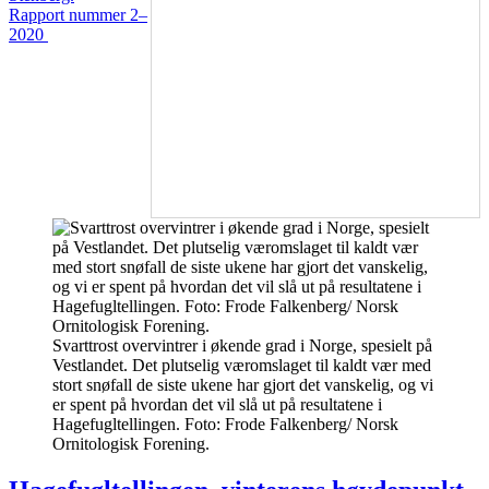
Rapport nummer 2–
2020
Svarttrost overvintrer i økende grad i Norge, spesielt på
Vestlandet. Det plutselig væromslaget til kaldt vær med
stort snøfall de siste ukene har gjort det vanskelig, og vi
er spent på hvordan det vil slå ut på resultatene i
Hagefugltellingen. Foto: Frode Falkenberg/ Norsk
Ornitologisk Forening.