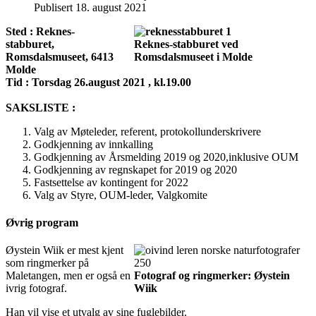
Publisert 18. august 2021
Sted : Reknes-
stabburet,
Reknes-stabburet ved
Romsdalsmuseet, 6413
Romsdalsmuseet i Molde
Molde
Tid : Torsdag 26.august 2021 , kl.19.00
SAKSLISTE :
Valg av Møteleder, referent, protokollunderskrivere
Godkjenning av innkalling
Godkjenning av Årsmelding 2019 og 2020,inklusive OUM
Godkjenning av regnskapet for 2019 og 2020
Fastsettelse av kontingent for 2022
Valg av Styre, OUM-leder, Valgkomite
Øvrig program
Øystein Wiik er mest kjent
som ringmerker på
Maletangen, men er også en
Fotograf og ringmerker: Øystein
ivrig fotograf.
Wiik
Han vil vise et utvalg av sine fuglebilder.