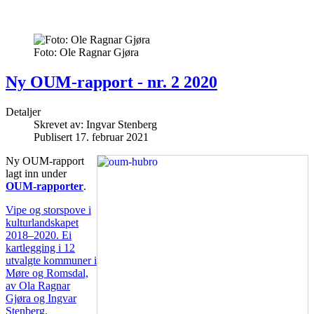
Foto: Ole Ragnar Gjøra
Ny OUM-rapport - nr. 2 2020
Detaljer
Skrevet av:
Ingvar Stenberg
Publisert 17. februar 2021
Ny OUM-rapport
lagt inn under
OUM-rapporter
.
Vipe og storspove i
kulturlandskapet
2018–2020. Ei
kartlegging i 12
utvalgte kommuner i
Møre og Romsdal,
av Ola Ragnar
Gjøra og Ingvar
Stenberg.