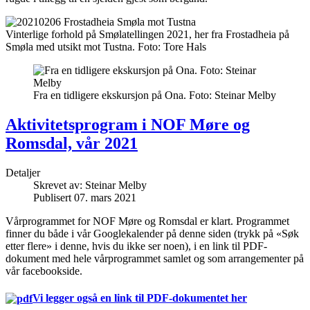
Vinterlige forhold på Smølatellingen 2021, her fra Frostadheia på
Smøla med utsikt mot Tustna. Foto: Tore Hals
Fra en tidligere ekskursjon på Ona. Foto: Steinar Melby
Aktivitetsprogram i NOF Møre og
Romsdal, vår 2021
Detaljer
Skrevet av:
Steinar Melby
Publisert 07. mars 2021
Vårprogrammet for NOF Møre og Romsdal er klart. Programmet
finner du både i vår Googlekalender på denne siden (trykk på «Søk
etter flere» i denne, hvis du ikke ser noen), i en link til PDF-
dokument med hele vårprogrammet samlet og som arrangementer på
vår facebookside.
Vi legger også en link til PDF-dokumentet her