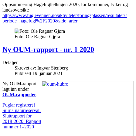
Oppsummering Hagefugltellingen 2020, for kommuner, fylker og
landsoversikt:
https://www.fuglevennen.no/aktiviteter/foringsplassen/resultater/?
periode=hagefugl%2F2020&side=arter
Foto: Ole Ragnar Gjøra
Ny OUM-rapport - nr. 1 2020
Detaljer
Skrevet av:
Ingvar Stenberg
Publisert 19. januar 2021
Ny OUM-rapport
lagt inn under
OUM-rapporter
.
Fuglar registrert i
Surna naturreservat.
Sluttrapport for
2018-2020. Rapport
nummer 1–2020