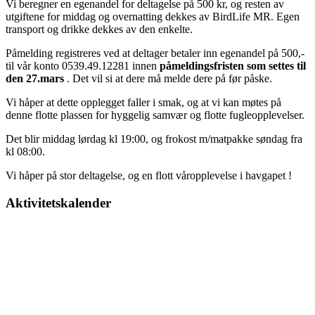
Vi beregner en egenandel for deltagelse på 500 kr, og resten av
utgiftene for middag og overnatting dekkes av BirdLife MR. Egen
transport og drikke dekkes av den enkelte.
Påmelding registreres ved at deltager betaler inn egenandel på 500,-
til vår konto 0539.49.12281 innen
påmeldingsfristen som settes til
den 27.mars
. Det vil si at dere må melde dere på før påske.
Vi håper at dette opplegget faller i smak, og at vi kan møtes på
denne flotte plassen for hyggelig samvær og flotte fugleopplevelser.
Det blir middag lørdag kl 19:00, og frokost m/matpakke søndag fra
kl 08:00.
Vi håper på stor deltagelse, og en flott våropplevelse i havgapet !
Aktivitetskalender