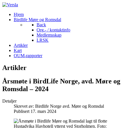
Hjem
Birdlife Møre og Romsdal
Back
Org.- / kontaktinfo
Medlemsskap
LRSK
Artikler
Kart
OUM-rapporter
Artikler
Årsmøte i BirdLife Norge, avd. Møre og
Romsdal – 2024
Detaljer
Skrevet av:
Birdlife Norge avd. Møre og Romsdal
Publisert 17. mars 2024