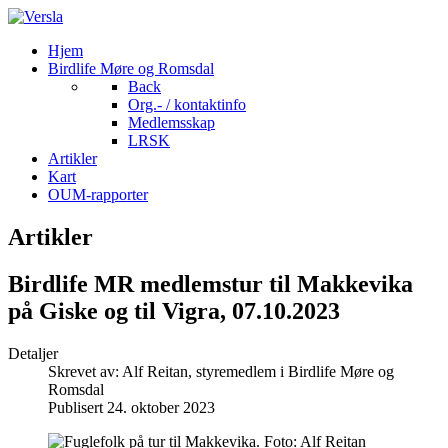
Hjem
Birdlife Møre og Romsdal
Back
Org.- / kontaktinfo
Medlemsskap
LRSK
Artikler
Kart
OUM-rapporter
Artikler
Birdlife MR medlemstur til Makkevika
på Giske og til Vigra, 07.10.2023
Detaljer
Skrevet av:
Alf Reitan, styremedlem i Birdlife Møre og
Romsdal
Publisert 24. oktober 2023