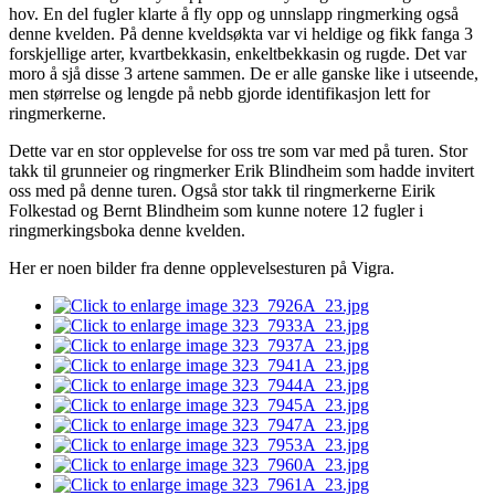
hov. En del fugler klarte å fly opp og unnslapp ringmerking også
denne kvelden. På denne kveldsøkta var vi heldige og fikk fanga 3
forskjellige arter, kvartbekkasin, enkeltbekkasin og rugde. Det var
moro å sjå disse 3 artene sammen. De er alle ganske like i utseende,
men størrelse og lengde på nebb gjorde identifikasjon lett for
ringmerkerne.
Dette var en stor opplevelse for oss tre som var med på turen. Stor
takk til grunneier og ringmerker Erik Blindheim som hadde invitert
oss med på denne turen. Også stor takk til ringmerkerne Eirik
Folkestad og Bernt Blindheim som kunne notere 12 fugler i
ringmerkingsboka denne kvelden.
Her er noen bilder fra denne opplevelsesturen på Vigra.