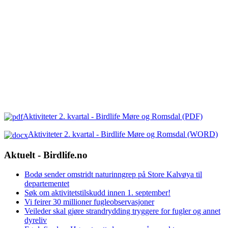
Aktiviteter 2. kvartal - Birdlife Møre og Romsdal (PDF)
Aktiviteter 2. kvartal - Birdlife Møre og Romsdal (WORD)
Aktuelt - Birdlife.no
Bodø sender omstridt naturinngrep på Store Kalvøya til
departementet
Søk om aktivitetstilskudd innen 1. september!
Vi feirer 30 millioner fugleobservasjoner
Veileder skal gjøre strandrydding tryggere for fugler og annet
dyreliv