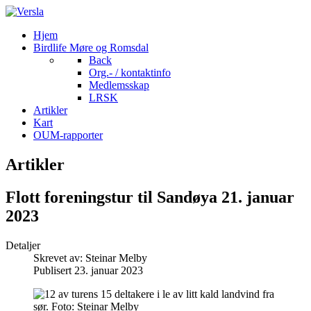
Hjem
Birdlife Møre og Romsdal
Back
Org.- / kontaktinfo
Medlemsskap
LRSK
Artikler
Kart
OUM-rapporter
Artikler
Flott foreningstur til Sandøya 21. januar
2023
Detaljer
Skrevet av:
Steinar Melby
Publisert 23. januar 2023